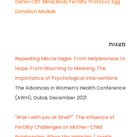
Gefen CBT Mind/Body Fertility Protocol, Egg
Donation Module
מצגות
Repeating Miscarriages: From Helplessness to
Hope, From Mourning to Meaning, The
Importance of Psychological Interventions
The Advances in Women’s Health Conference
(AWH), Dubai, December 2021
"Was I with you at Sinai?" The Influence of
Fertility Challenges on Mother-Child
Relationship: When the Halachic (Jewish