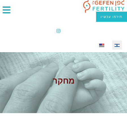
תירמו עכשיו
Select your language
מחקר