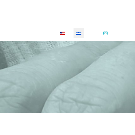
Select your language