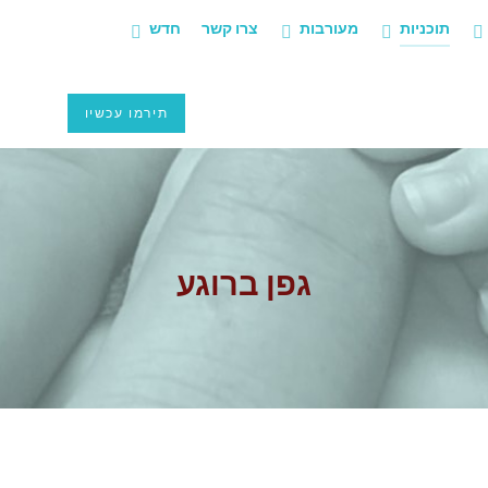
תוכניות
מעורבות
צרו קשר
חדש
תירמו עכשיו
גפן ברוגע