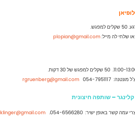
פגש.
plopian@gmail.com
 054-7951117
rgruenberg@gmail.com
 קלינגר – שותפה חיצונית
קשר באופן ישיר: 054-6566280.
aklinger@gmail.com