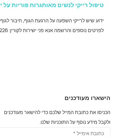
טיפול רייקי לנשים מאותגרות פוריות על י
ידוע שיש לרייקי השפעה על הרגעת הגוף, חיבור לגוף, חיזוק
לפרטים נוספים והרשמה אנא פני ישירות לקורין: 052-2778226
הישארו מעודכנים
הכניסו את כתובת המייל שלכם כדי להישאר מעודכנים
ולקבל מידע נוסף על התוכניות שלנו.