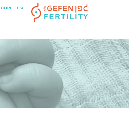
בית
אודות